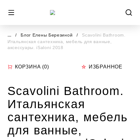
...
Блог Елены Березиной
Scavolini Bathroom.
Итальянская сантехника, мебель для ванные,
аксессуары. iSaloni 2018
КОРЗИНА (
0
)
ИЗБРАННОЕ
Scavolini Bathroom.
Итальянская
сантехника, мебель
для ванные,