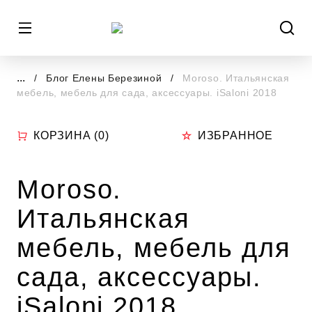
...
Блог Елены Березиной
Moroso. Итальянская
мебель, мебель для сада, аксессуары. iSaloni 2018
КОРЗИНА (
0
)
ИЗБРАННОЕ
Moroso.
Итальянская
мебель, мебель для
сада, аксессуары.
iSaloni 2018