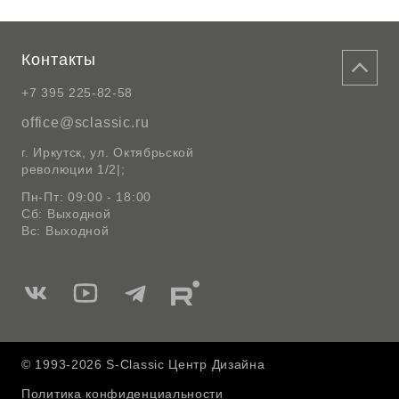
Контакты
+7 395 225-82-58
office@sclassic.ru
г. Иркутск, ул. Октябрьской
революции 1/2|;
Пн-Пт: 09:00 - 18:00
Сб: Выходной
Вс: Выходной
Мы
Мы
Мы
Мы
в
в
в
в
Вконтакте
Ютуб
Telegram
Rutube
© 1993-2026 S-Classic Центр Дизайна
Политика конфиденциальности