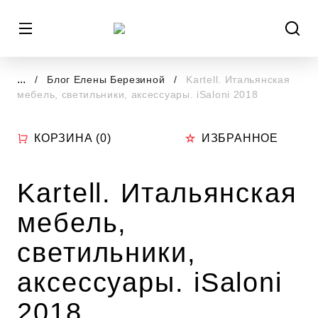
...
Блог Елены Березиной
Kartell. Итальянская
мебель, светильники, аксессуары. iSaloni 2018
КОРЗИНА (
0
)
ИЗБРАННОЕ
Kartell. Итальянская
мебель,
светильники,
аксессуары. iSaloni
2018