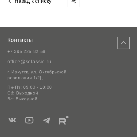
Назад к списку
Контакты
+7 395 225-82-58
office@sclassic.ru
г. Иркутск, ул. Октябрьской
революции 1/2|;
Пн-Пт: 09:00 - 18:00
Сб: Выходной
Вс: Выходной
Мы
Мы
Мы
Мы
в
в
в
в