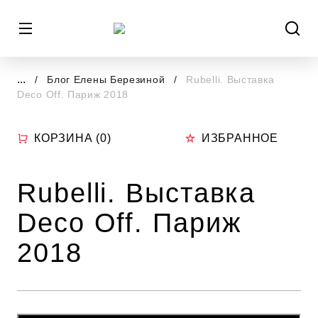
...
Блог Елены Березиной
Rubelli. Выставка
Deco Off. Париж 2018
КОРЗИНА (
0
)
ИЗБРАННОЕ
Rubelli. Выставка
Deco Off. Париж
2018