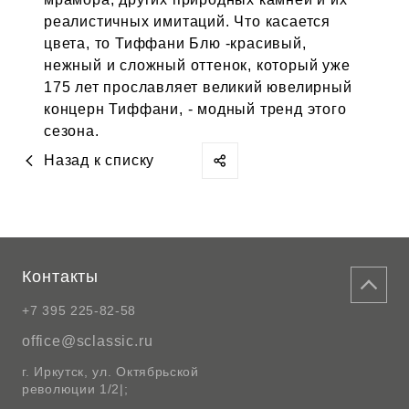
реалистичных имитаций. Что касается
цвета, то Тиффани Блю -красивый,
нежный и сложный оттенок, который уже
175 лет прославляет великий ювелирный
концерн Тиффани, - модный тренд этого
сезона.
Назад к списку
Контакты
+7 395 225-82-58
office@sclassic.ru
г. Иркутск, ул. Октябрьской
революции 1/2|;