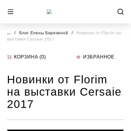
...
Блог Елены Березиной
Новинки от Florim на
выставки Cersaie 2017
КОРЗИНА (
0
)
ИЗБРАННОЕ
Новинки от Florim
на выставки Cersaie
2017