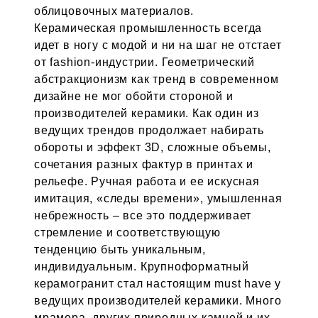
облицовочных материалов.
Керамическая промышленность всегда
идет в ногу с модой и ни на шаг не отстает
от fashion-индустрии. Геометрический
абстракционизм как тренд в современном
дизайне не мог обойти стороной и
производителей керамики. Как один из
ведущих трендов продолжает набирать
обороты и эффект 3D, сложные объемы,
сочетания разных фактур в принтах и
рельефе. Ручная работа и ее искусная
имитация, «следы времени», умышленная
небрежность – все это поддерживает
стремление и соответствующую
тенденцию быть уникальным,
индивидуальным. Крупноформатный
керамогранит стал настоящим must have у
ведущих производителей керамики. Много
мрамора, других природных камней и их