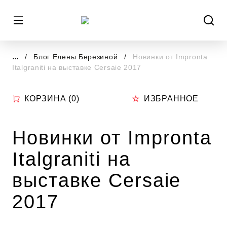
...
Блог Елены Березиной
Новинки от Impronta
Italgraniti на выставке Cersaie 2017
КОРЗИНА (
0
)
ИЗБРАННОЕ
Новинки от Impronta
Italgraniti на
выставке Cersaie
2017