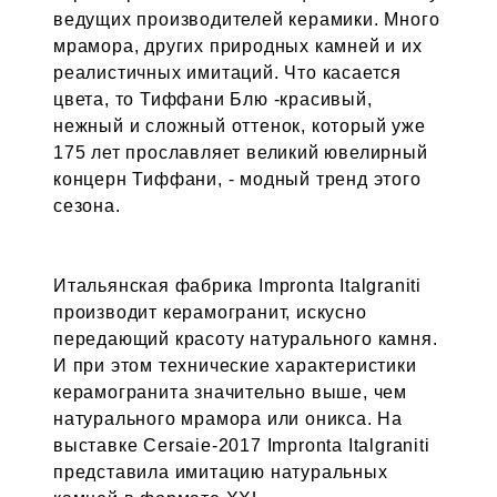
ведущих производителей керамики. Много
мрамора, других природных камней и их
реалистичных имитаций. Что касается
цвета, то Тиффани Блю -красивый,
нежный и сложный оттенок, который уже
175 лет прославляет великий ювелирный
концерн Тиффани, - модный тренд этого
сезона.
Итальянская фабрика Impronta Italgraniti
производит керамогранит, искусно
передающий красоту натурального камня.
И при этом технические характеристики
керамогранита значительно выше, чем
натурального мрамора или оникса. На
выставке Cersaie-2017 Impronta Italgraniti
представила имитацию натуральных