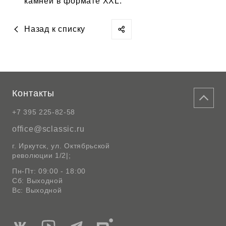
камней в формате XXL.
Назад к списку
Контакты
+7 395 225-82-58
office@sclassic.ru
г. Иркутск, ул. Октябрьской
революции 1/2|;
Пн-Пт: 09:00 - 18:00
Сб: Выходной
Вс: Выходной