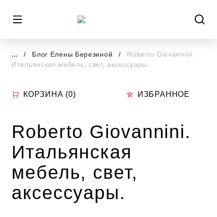
...
Блог Елены Березиной
Roberto Giovannini.
Итальянская мебель, свет, аксессуары.
КОРЗИНА (
0
)
ИЗБРАННОЕ
Roberto Giovannini.
Итальянская
мебель, свет,
аксессуары.