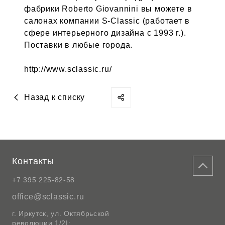
фабрики Roberto Giovannini вы можете в
салонах компании S-Classic (работает в
сфере интерьерного дизайна с 1993 г.).
Поставки в любые города.
http://www.sclassic.ru/
Назад к списку
Контакты
+7 395 225-82-58
office@sclassic.ru
г. Иркутск, ул. Октябрьской
революции 1/2|;