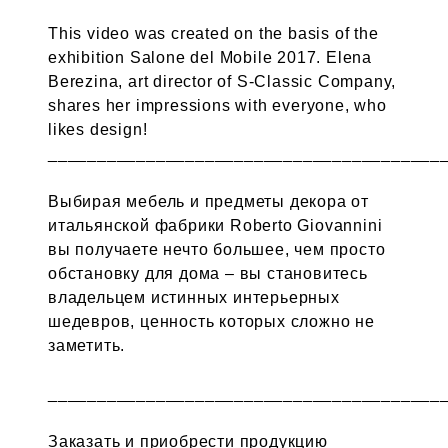
This video was created on the basis of the
exhibition Salone del Mobile 2017. Elena
Berezina, art director of S-Classic Company,
shares her impressions with everyone, who
likes design!
________________________________________
Выбирая мебель и предметы декора от
итальянской фабрики Roberto Giovannini
вы получаете нечто большее, чем просто
обстановку для дома – вы становитесь
владельцем истинных интерьерных
шедевров, ценность которых сложно не
заметить.
________________________________________
Заказать и приобрести продукцию