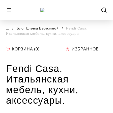
...
Блог Елены Березиной
Fendi Casa.
Итальянская мебель, кухни, аксессуары.
КОРЗИНА (
0
)
ИЗБРАННОЕ
Fendi Casa.
Итальянская
мебель, кухни,
аксессуары.