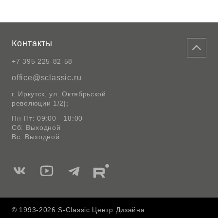
Контакты
+7 395 225-82-58
office@sclassic.ru
г. Иркутск, ул. Октябрьской
революции 1/2|;
Пн-Пт: 09:00 - 18:00
Сб: Выходной
Вс: Выходной
Мы
Мы
Мы
Мы
в
в
в
в
Вконтакте
Ютуб
Telegram
Rutube
© 1993-2026 S-Classic Центр Дизайна