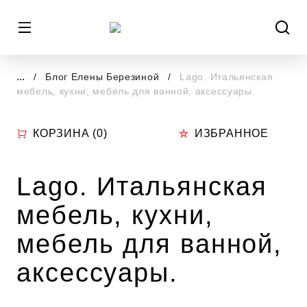
...
Блог Елены Березиной
Lago. Итальянская
мебель, кухни, мебель для ванной, аксессуары.
КОРЗИНА (
0
)
ИЗБРАННОЕ
Lago. Итальянская
мебель, кухни,
мебель для ванной,
аксессуары.