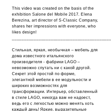
This video was created on the basis of the
exhibition Salone del Mobile 2017. Elena
Berezina, art director of S-Classic Company,
shares her impressions with everyone, who
likes design!
________________________________________
Стильная, яркая, необычная – мебель для
дома известного итальянского
производителя - фабрики LAGO –
невозможно спутать ни с какой другой.
Секрет этой простой по форме,
элегантной мебели в ее модульности и
широких возможностях для
трансформации. Интерьер, обставленный
в стиле LAGO, никогда вам не надоест,
ведь его с легкостью можно менять хоть
каждый день! Яркие, выразительные