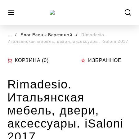
...
Блог Елены Березиной
Rimadesio.
Итальянская мебель, двери, аксессуары. iSaloni 2017
КОРЗИНА (
0
)
ИЗБРАННОЕ
Rimadesio.
Итальянская
мебель, двери,
аксессуары. iSaloni
2017