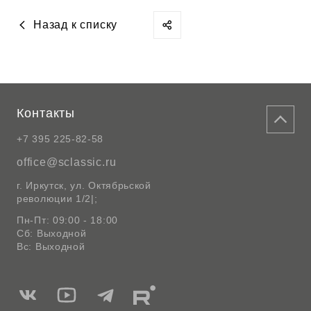
Назад к списку
Контакты
+7 395 225-82-58
office@sclassic.ru
г. Иркутск, ул. Октябрьской
революции 1/2|;
Пн-Пт: 09:00 - 18:00
Сб: Выходной
Вс: Выходной
Мы
Мы
Мы
Мы