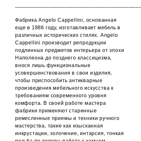
________________________________________
Фабрика Angelo Cappellini, основанная
еще в 1886 году, изготавливает мебель в
различных исторических стилях. Angelo
Cappellini производит репродукции
подлинных предметов интерьера от эпохи
Наполеона до позднего классицизма,
внося лишь функциональные
усовершенствования в свои изделия,
чтобы приспособить антикварные
произведения мебельного искусства к
требованиям современного уровня
комфорта. В своей работе мастера
фабрики применяют старинные
ремесленные приемы и техники ручного
мастерства, такие как изысканная
инкрустации, золочение, интарсия, тонкая
резьба по дереву, работа с камнем,