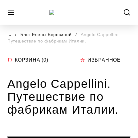
...
Блог Елены Березиной
Angelo Cappellini.
Путешествие по фабрикам Италии.
КОРЗИНА (
0
)
ИЗБРАННОЕ
Angelo Cappellini.
Путешествие по
фабрикам Италии.