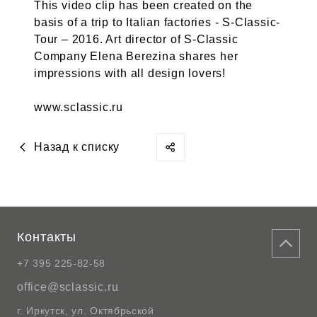
This video clip has been created on the
basis of a trip to Italian factories - S-Classic-
Tour – 2016. Art director of S-Classic
Company Elena Berezina shares her
impressions with all design lovers!
www.sclassic.ru
Назад к списку
Контакты
+7 395 225-82-58
office@sclassic.ru
г. Иркутск, ул. Октябрьской