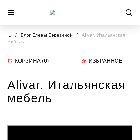
...
Блог Елены Березиной
Alivar. Итальянская
мебель
КОРЗИНА (
0
)
ИЗБРАННОЕ
Alivar. Итальянская
мебель