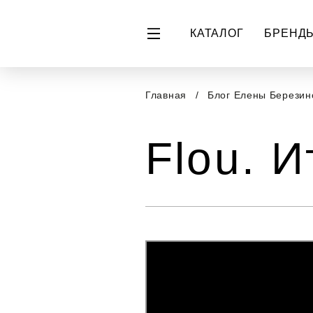
КАТАЛОГ
БРЕНД
Главная
Блог Елены Берези
Flou. 