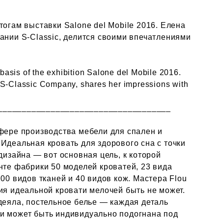
тогам выставки Salone del Mobile 2016. Елена
ании S-Classic, делится своими впечатлениями
basis of the exhibition Salone del Mobile 2016.
f S-Classic Company, shares her impressions with
____________________________________
сфере производства мебели для спален и
Идеальная кровать для здорового сна с точки
 дизайна — вот основная цель, к которой
нте фабрики 50 моделей кроватей, 23 вида
200 видов тканей и 40 видов кож. Мастера Flou
ия идеальной кровати мелочей быть не может.
деяла, постельное белье — каждая деталь
и может быть индивидуально подогнана под