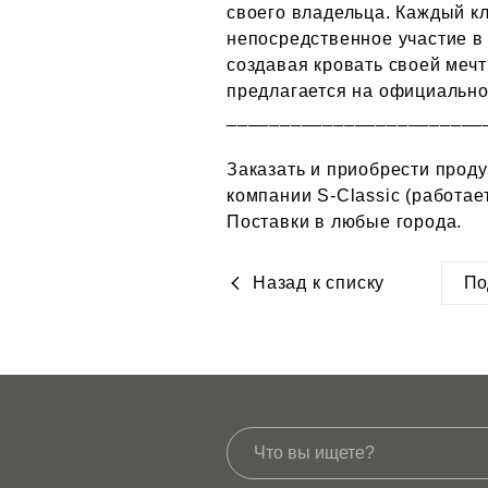
своего владельца. Каждый к
непосредственное участие в
создавая кровать своей меч
предлагается на официально
________________________
Заказать и приобрести прод
компании S-Classic (работает
Поставки в любые города.
Назад к списку
По
htt