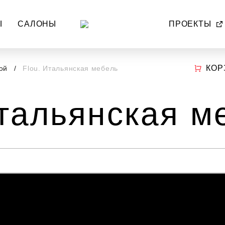
Ы
САЛОНЫ
ПРОЕКТЫ
КОР
ной
Flou. Итальянская мебель
Итальянская м