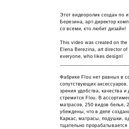
Этот видеоролик создан по и
Березина, арт-директор комп
со всеми, кто любит дизайн!
This video was created on the 
Elena Berezina, art director o
everyone, who likes design!
________________________
Фабрике Flou нет равных в 
сопутствующих аксессуаров. 
зрения удобства, качества и
стремится Flou. В ассортиме
матрасов, 250 видов белья, 
убеждены, что в деле создан
Каркас, матрасы, подушки, о
тщательно прорабатывается 