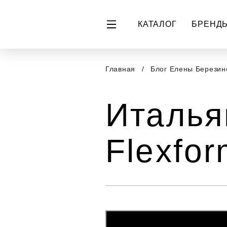
КАТАЛОГ
БРЕНД
Главная
Блог Елены Берези
Италья
Flexfo