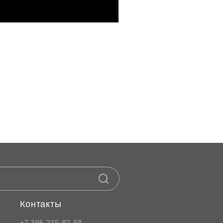
Контакты
+7 395 225-82-58