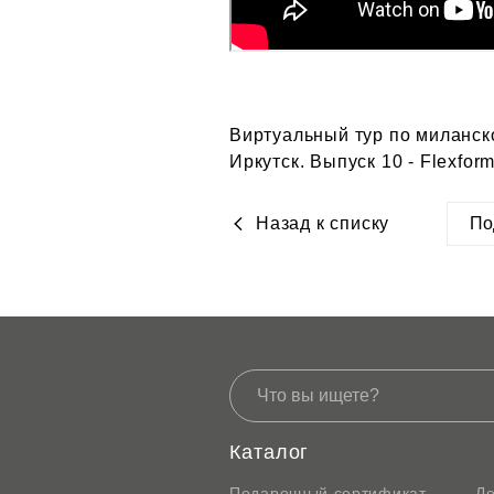
Виртуальный тур по миланско
Иркутск. Выпуск 10 - Flexfor
Назад к списку
По
htt
Каталог
Подарочный сертификат
Л