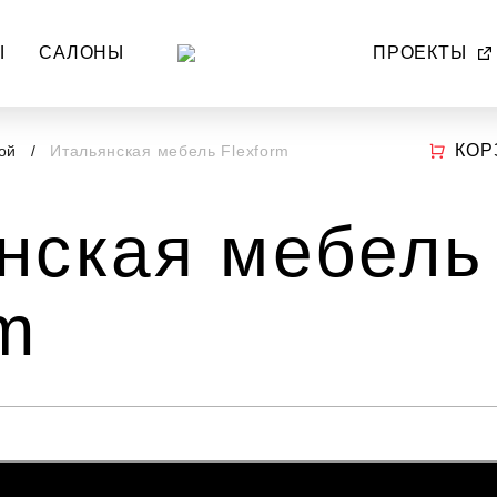
Ы
САЛОНЫ
ПРОЕКТЫ
КОР
ной
Итальянская мебель Flexform
нская мебель
rm