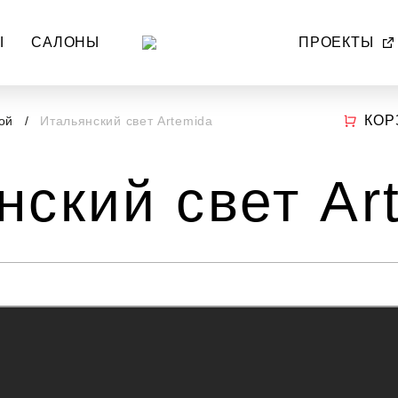
Ы
САЛОНЫ
ПРОЕКТЫ
КОР
ной
Итальянский свет Artemida
нский свет Ar