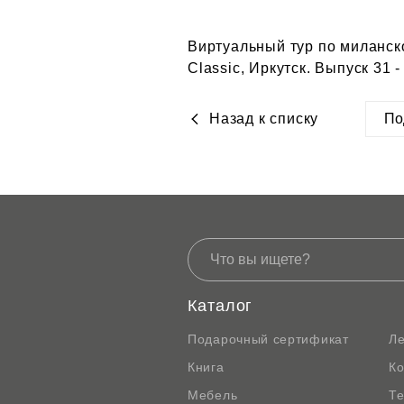
Виртуальный тур по миланско
Classic, Иркутск. Выпуск 31 -
Назад к списку
По
htt
Каталог
Подарочный сертификат
Л
Книга
К
Мебель
Те