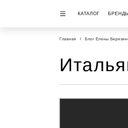
КАТАЛОГ
БРЕНД
Главная
Блог Елены Берези
Италья