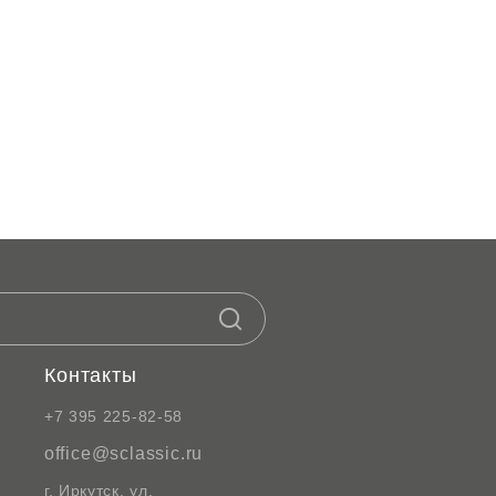
Контакты
+7 395 225-82-58
office@sclassic.ru
г. Иркутск, ул.