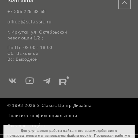
Контакты
+7 395 225-82-58
office@sclassic.ru
г. Иркутск, ул. Октябрьской
революции 1/2|;
Пн-Пт: 09:00 - 18:00
Сб: Выходной
Вс: Выходной
Мы
Мы
Мы
Мы
в
в
в
в
Вконтакте
Ютуб
Telegram
Rutube
© 1993-2026 S-Classic Центр Дизайна
Политика конфиденциальности
Сделано в
Для улучшения работы сайта и его взаимодействия с
пользователями мы используем файлы cookie. Продолжая работу с