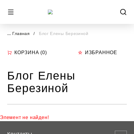
...
Главная
Блог Елены Березиной
КОРЗИНА (
0
)
ИЗБРАННОЕ
Блог Елены
Березиной
Элемент не найден!